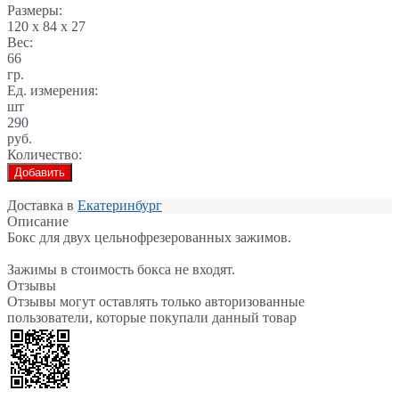
Размеры:
120 x 84 x 27
Вес:
66
гр.
Ед. измерения:
шт
290
руб.
Количество:
Добавить
Доставка в
Екатеринбург
Описание
Бокс для двух цельнофрезерованных зажимов.
Зажимы в стоимость бокса не входят.
Отзывы
Отзывы могут оставлять только авторизованные
пользователи, которые покупали данный товар