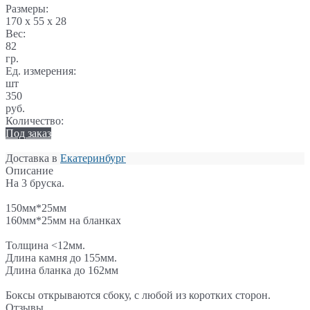
Размеры:
170 x 55 x 28
Вес:
82
гр.
Ед. измерения:
шт
350
руб.
Количество:
Под заказ
Доставка в
Екатеринбург
Описание
На 3 бруска.
150мм*25мм
160мм*25мм на бланках
Толщина <12мм.
Длина камня до 155мм.
Длина бланка до 162мм
Боксы открываются сбоку, с любой из коротких сторон.
Отзывы