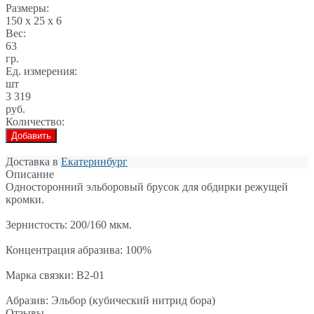
Размеры:
150 x 25 x 6
Вес:
63
гр.
Ед. измерения:
шт
3 319
руб.
Количество:
Добавить
Доставка в
Екатеринбург
Описание
Односторонний эльборовый брусок для обдирки режущей
кромки.
Зернистость: 200/160 мкм.
Концентрация абразива: 100%
Марка связки: В2-01
Абразив: Эльбор (кубический нитрид бора)
Отзывы