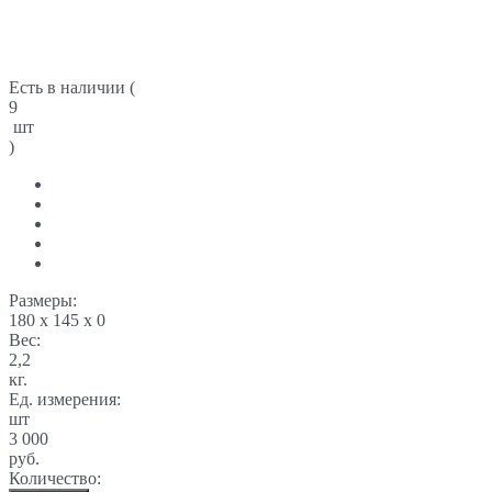
Есть в наличии (
9
шт
)
Размеры:
180 x 145 x 0
Вес:
2,2
кг.
Ед. измерения:
шт
3 000
руб.
Количество: