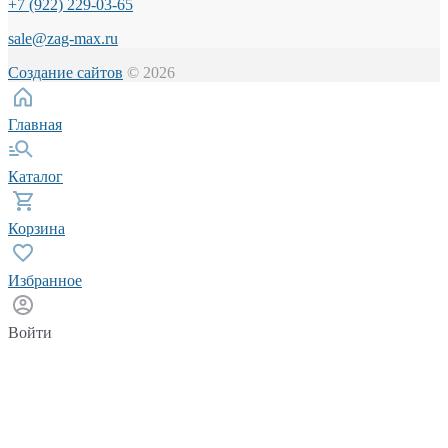
+7 (922) 229-03-65
sale@zag-max.ru
Создание сайтов
© 2026
Главная
Каталог
Корзина
Избранное
Войти