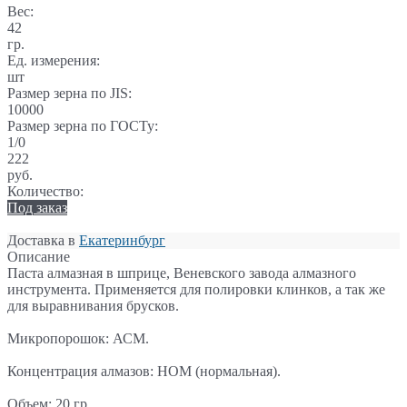
Вес:
42
гр.
Ед. измерения:
шт
Размер зерна по JIS:
10000
Размер зерна по ГОСТу:
1/0
222
руб.
Количество:
Под заказ
Доставка в
Екатеринбург
Описание
Паста алмазная в шприце, Веневского завода алмазного
инструмента. Применяется для полировки клинков, а так же
для выравнивания брусков.
Микропорошок: АСМ.
Концентрация алмазов: НОМ (нормальная).
Объем: 20 гр.