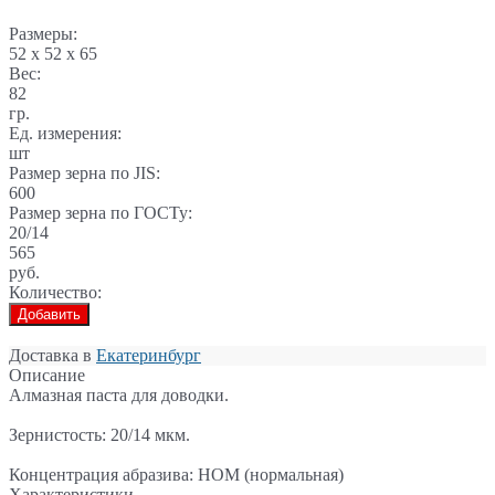
Размеры:
52 x 52 x 65
Вес:
82
гр.
Ед. измерения:
шт
Размер зерна по JIS:
600
Размер зерна по ГОСТу:
20/14
565
руб.
Количество:
Добавить
Доставка в
Екатеринбург
Описание
Алмазная паста для доводки.
Зернистость: 20/14 мкм.
Концентрация абразива: НОМ (нормальная)
Характеристики