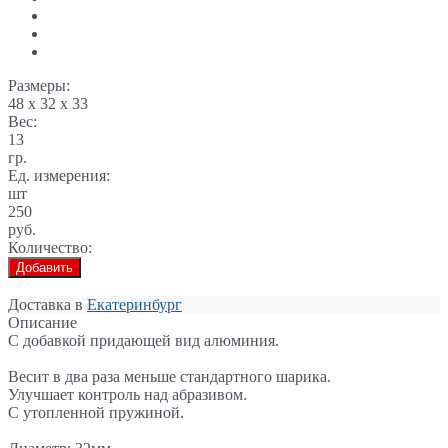
Размеры:
48 x 32 x 33
Вес:
13
гр.
Ед. измерения:
шт
250
руб.
Количество:
Добавить
Доставка в
Екатеринбург
Описание
С добавкой придающей вид алюминия.
Весит в два раза меньше стандартного шарика.
Улучшает контроль над абразивом.
С утопленной пружиной.