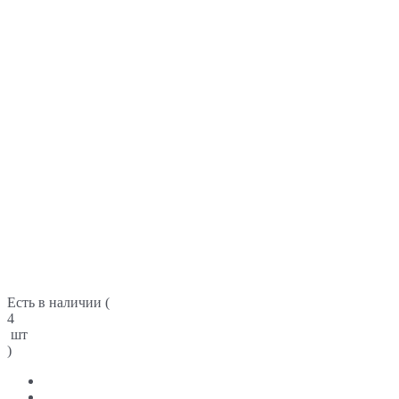
Есть в наличии (
4
шт
)