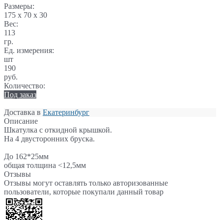
Размеры:
175 x 70 x 30
Вес:
113
гр.
Ед. измерения:
шт
190
руб.
Количество:
Под заказ
Доставка в
Екатеринбург
Описание
Шкатулка с откидной крышкой.
На 4 двусторонних бруска.
До 162*25мм
общая толщина <12,5мм
Отзывы
Отзывы могут оставлять только авторизованные
пользователи, которые покупали данный товар