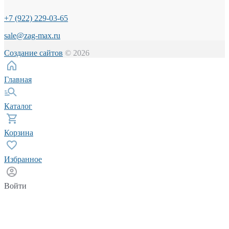
+7 (922) 229-03-65
sale@zag-max.ru
Создание сайтов
© 2026
Главная
Каталог
Корзина
Избранное
Войти