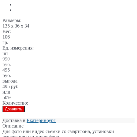
Размеры:
135 x 36 x 34
Вес:
106
гр.
Ед. измерения:
шт
990
руб.
495
руб.
выгода
495 руб.
или
50%
Количество:
Добавить
Доставка в
Екатеринбург
Описание
Для фото или видео съемки со смартфона, установки
освещения или микрофона.