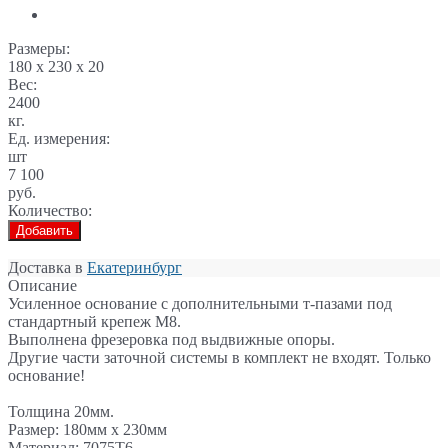
Размеры:
180 x 230 x 20
Вес:
2400
кг.
Ед. измерения:
шт
7 100
руб.
Количество:
Добавить
Доставка в
Екатеринбург
Описание
Усиленное основание с дополнительными т-пазами под
стандартный крепеж М8.
Выполнена фрезеровка под выдвижные опоры.
Другие части заточной системы в комплект не входят. Только
основание!
Толщина 20мм.
Размер: 180мм x 230мм
Материал: 7075Т6